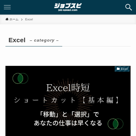
ホーム
Excel
Excel
– category –
Excel