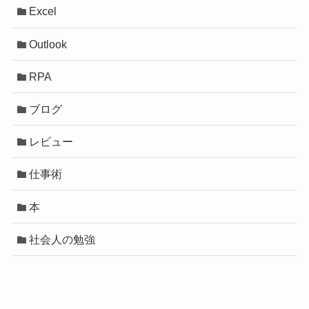
Excel
Outlook
RPA
ブログ
レビュー
仕事術
本
社会人の勉強