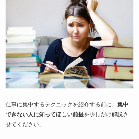
仕事に集中するテクニックを紹介する前に、
集中
できない人に知ってほしい前提
を少しだけ解説さ
せてください。