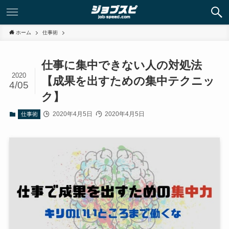
ホーム
仕事術
仕事に集中できない人の対処法
2020
【成果を出すための集中テクニッ
4/05
ク】
2020年4月5日
2020年4月5日
仕事術